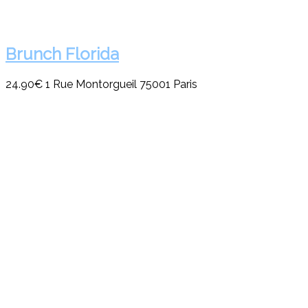
Brunch Florida
24.90€
1 Rue Montorgueil 75001 Paris