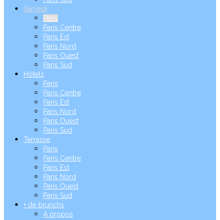
Samedi
Paris
Paris Centre
Paris Est
Paris Nord
Paris Ouest
Paris Sud
Hôtels
Paris
Paris Centre
Paris Est
Paris Nord
Paris Ouest
Paris Sud
Terrasse
Paris
Paris Centre
Paris Est
Paris Nord
Paris Ouest
Paris Sud
+ de brunchs
À propos