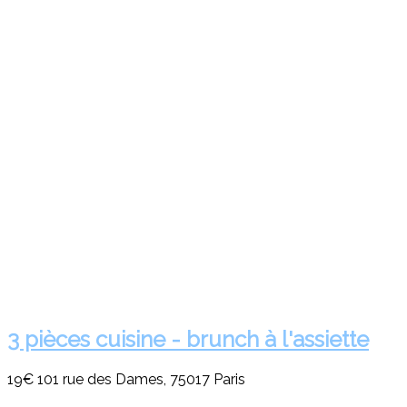
3 pièces cuisine - brunch à l'assiette
19€
101 rue des Dames, 75017 Paris