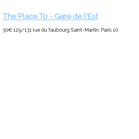
The Place To - Gare de l'Est
30€
129/131 rue du faubourg Saint-Martin, Paris 10