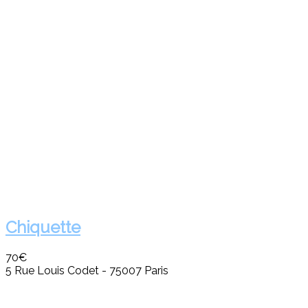
Chiquette
70€
5 Rue Louis Codet - 75007 Paris