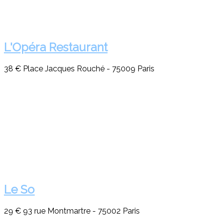
L'Opéra Restaurant
38 €
Place Jacques Rouché - 75009 Paris
Le So
29 €
93 rue Montmartre - 75002 Paris