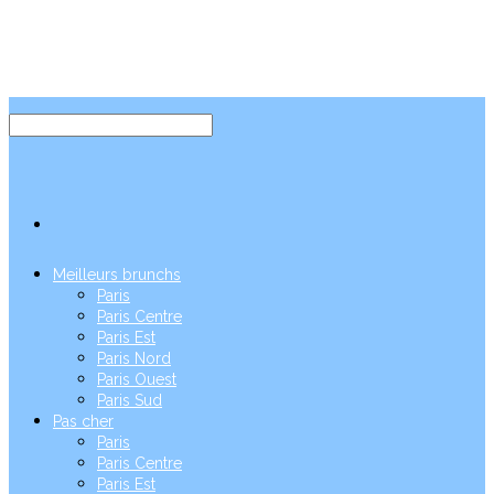
Meilleurs brunchs
Paris
Paris Centre
Paris Est
Paris Nord
Paris Ouest
Paris Sud
Pas cher
Paris
Paris Centre
Paris Est