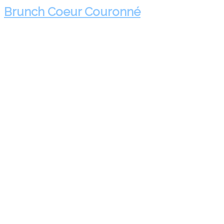
Brunch Coeur Couronné