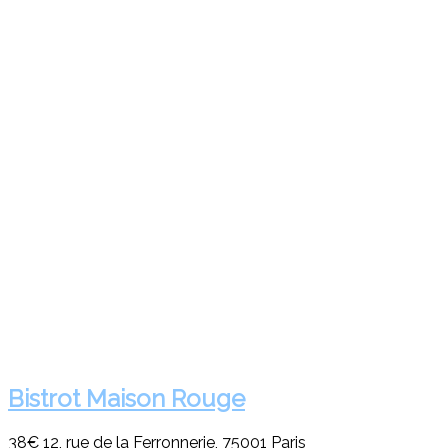
Bistrot Maison Rouge
38€
12, rue de la Ferronnerie, 75001 Paris