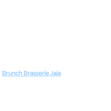
Brunch Brasserie Jaja