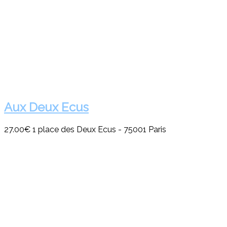
Aux Deux Ecus
27.00€
1 place des Deux Ecus - 75001 Paris