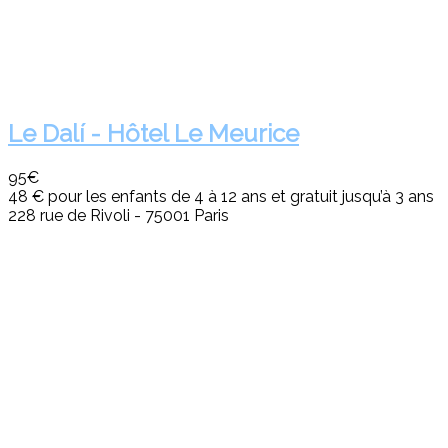
Le Dalí - Hôtel Le Meurice
95€
48 € pour les enfants de 4 à 12 ans et gratuit jusqu’à 3 ans
228 rue de Rivoli - 75001 Paris