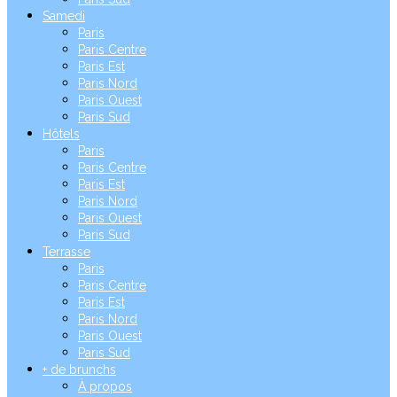
Samedi
Paris
Paris Centre
Paris Est
Paris Nord
Paris Ouest
Paris Sud
Hôtels
Paris
Paris Centre
Paris Est
Paris Nord
Paris Ouest
Paris Sud
Terrasse
Paris
Paris Centre
Paris Est
Paris Nord
Paris Ouest
Paris Sud
+ de brunchs
À propos