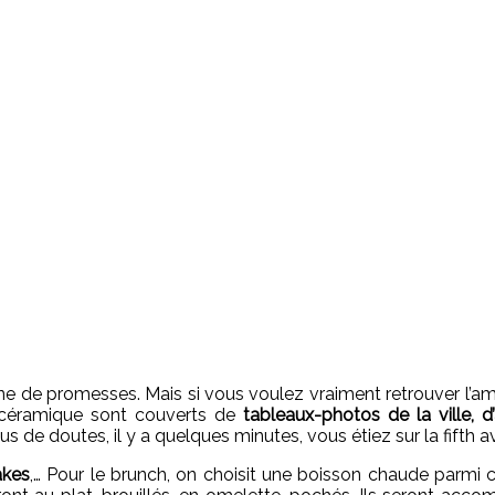
leine de promesses. Mais si vous voulez vraiment retrouver l’
de céramique sont couverts de
tableaux-photos de la ville, d’
us de doutes, il y a quelques minutes, vous étiez sur la fifth 
akes
,… Pour le brunch, on choisit une boisson chaude parmi c