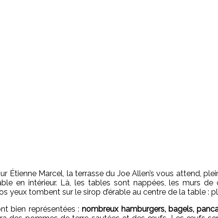
our Étienne Marcel, la terrasse du Joe Allen’s vous attend, p
able en intérieur. Là, les tables sont nappées, les murs 
os yeux tombent sur le sirop d’érable au centre de la table : pl
sont bien représentées :
nombreux hamburgers, bagels, panc