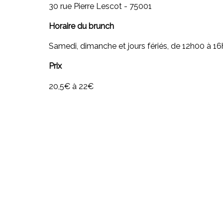
30 rue Pierre Lescot - 75001
Horaire du brunch
Samedi, dimanche et jours fériés, de 12h00 à 1
Prix
20,5€ à 22€