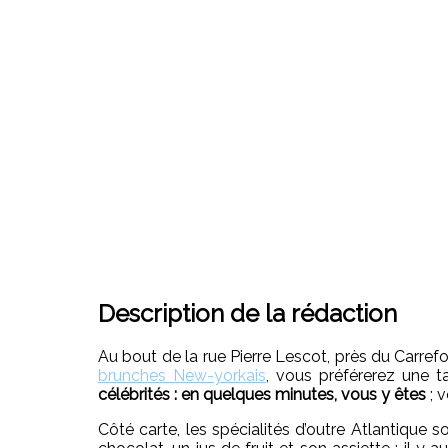
Description de la rédaction
Au bout de la rue Pierre Lescot, près du Carref
brunches New-yorkais
, vous préférerez une t
célébrités : en quelques minutes, vous y êtes
; v
Côté carte, les spécialités d’outre Atlantique 