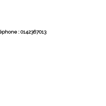
éphone : 0142367013