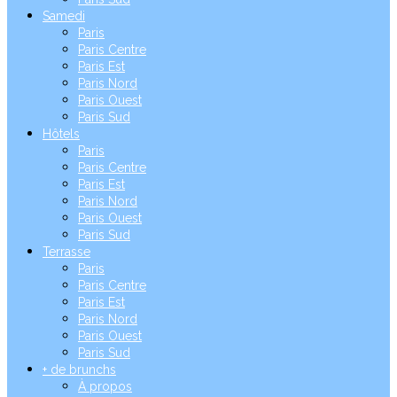
Samedi
Paris
Paris Centre
Paris Est
Paris Nord
Paris Ouest
Paris Sud
Hôtels
Paris
Paris Centre
Paris Est
Paris Nord
Paris Ouest
Paris Sud
Terrasse
Paris
Paris Centre
Paris Est
Paris Nord
Paris Ouest
Paris Sud
+ de brunchs
À propos