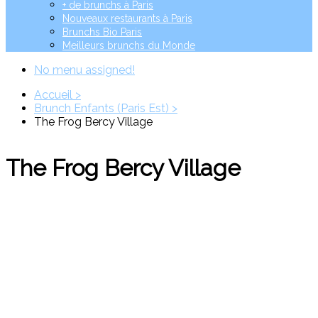
+ de brunchs à Paris
Nouveaux restaurants à Paris
Brunchs Bio Paris
Meilleurs brunchs du Monde
No menu assigned!
Accueil >
Brunch Enfants (Paris Est) >
The Frog Bercy Village
The Frog Bercy Village