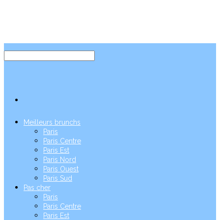
Meilleurs brunchs
Paris
Paris Centre
Paris Est
Paris Nord
Paris Ouest
Paris Sud
Pas cher
Paris
Paris Centre
Paris Est