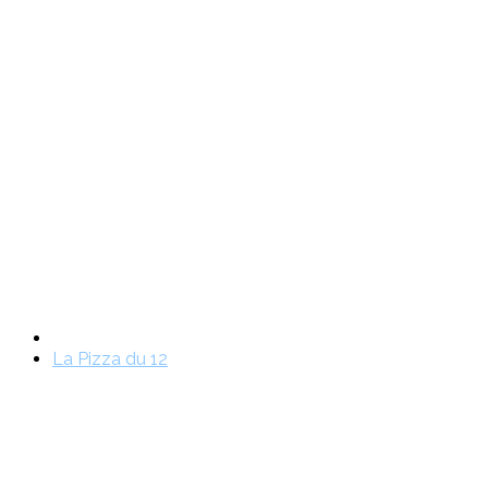
La Pizza du 12