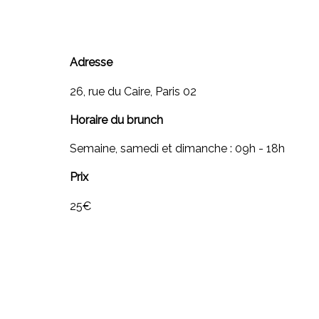
Adresse
26, rue du Caire, Paris 02
Horaire du brunch
Semaine, samedi et dimanche : 09h - 18h
Prix
25€