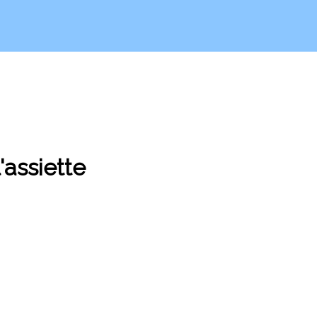
'assiette