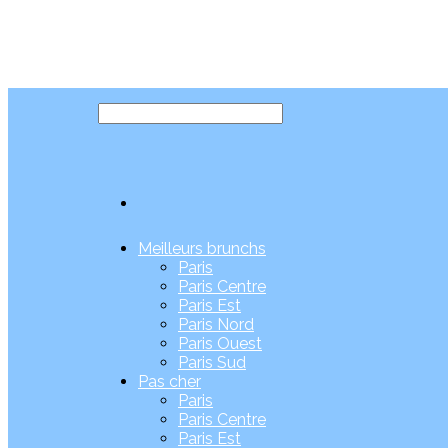
Meilleurs brunchs
Paris
Paris Centre
Paris Est
Paris Nord
Paris Ouest
Paris Sud
Pas cher
Paris
Paris Centre
Paris Est