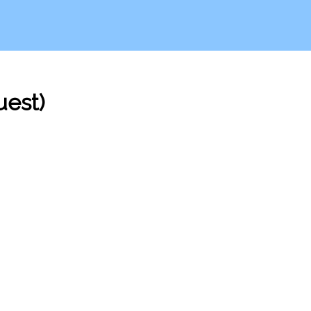
uest)