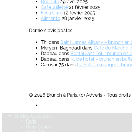
Boubalé
29 avril 2025
Café Juliette
21 février 2025
Féria Café
12 février 2025
Alimento
28 janvier 2025
Derniers avis postés
Thi
dans
Saint James Albany – brunch en 
Meryem Baghdadi
dans
Café du Marché d
Babeau
dans
Restaurant Toi – brunch en b
Babeau
dans
Kube hotel – brunch en buff
Carosan75
dans
La Salle à manger – brunc
Pour t
© 2026 Brunch à Paris. (c) Adveris - Tous droits
Meilleurs brunchs
Paris
Paris Centre