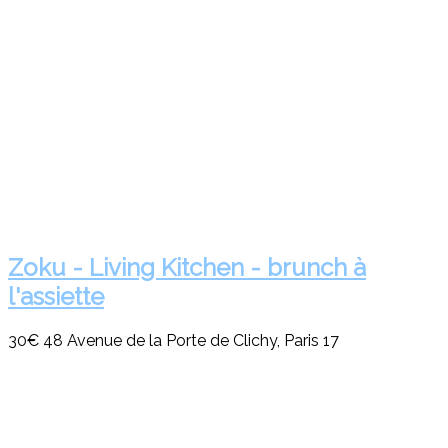
Zoku - Living Kitchen - brunch à
l'assiette
30€
48 Avenue de la Porte de Clichy, Paris 17