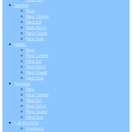
Samedi
Paris
Paris Centre
Paris Est
Paris Nord
Paris Ouest
Paris Sud
Hôtels
Paris
Paris Centre
Paris Est
Paris Nord
Paris Ouest
Paris Sud
Terrasse
Paris
Paris Centre
Paris Est
Paris Nord
Paris Ouest
Paris Sud
+ de brunchs
À propos