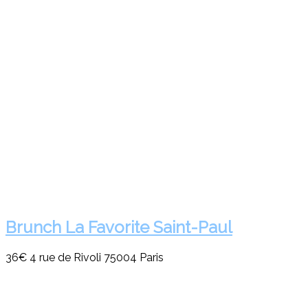
Brunch La Favorite Saint-Paul
36€
4 rue de Rivoli 75004 Paris