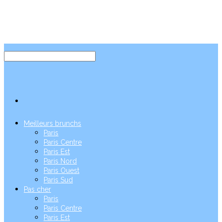
Meilleurs brunchs
Paris
Paris Centre
Paris Est
Paris Nord
Paris Ouest
Paris Sud
Pas cher
Paris
Paris Centre
Paris Est