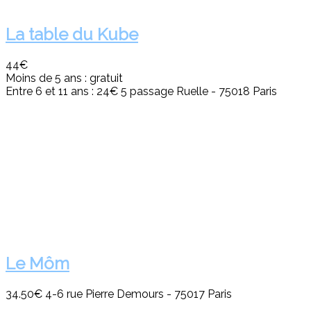
La table du Kube
44€
Moins de 5 ans : gratuit
Entre 6 et 11 ans : 24€
5 passage Ruelle - 75018 Paris
Le Môm
34.50€
4-6 rue Pierre Demours - 75017 Paris