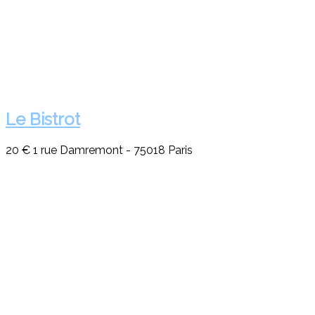
Le Bistrot
20 €
1 rue Damremont - 75018 Paris