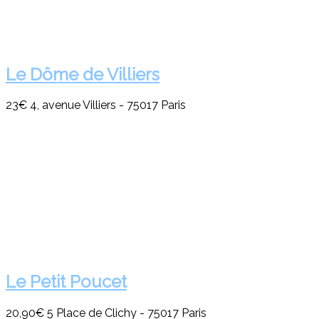
Le Dôme de Villiers
23€
4, avenue Villiers - 75017 Paris
Le Petit Poucet
20,90€
5 Place de Clichy - 75017 Paris