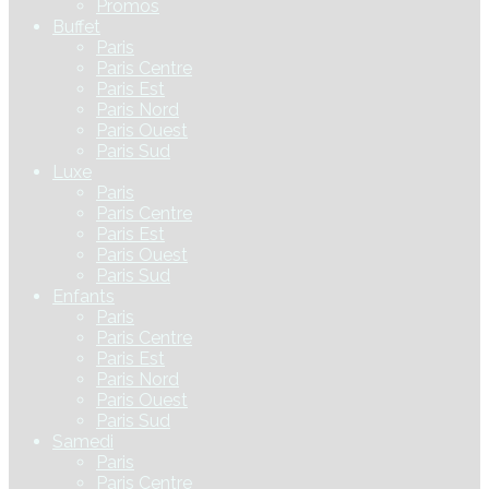
Promos
Buffet
Paris
Paris Centre
Paris Est
Paris Nord
Paris Ouest
Paris Sud
Luxe
Paris
Paris Centre
Paris Est
Paris Ouest
Paris Sud
Enfants
Paris
Paris Centre
Paris Est
Paris Nord
Paris Ouest
Paris Sud
Samedi
Paris
Paris Centre