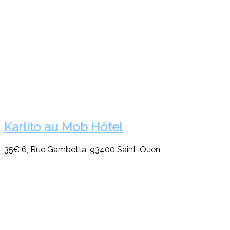
Karlito au Mob Hôtel
35€
6, Rue Gambetta, 93400 Saint-Ouen