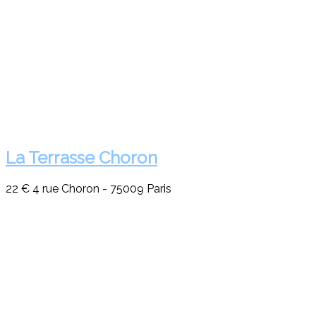
La Terrasse Choron
22 €
4 rue Choron - 75009 Paris