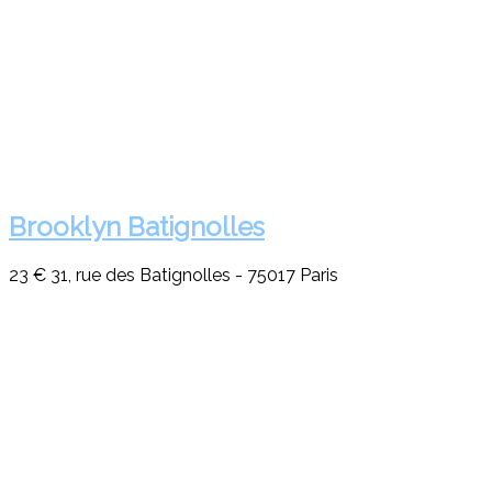
Brooklyn Batignolles
23 €
31, rue des Batignolles - 75017 Paris