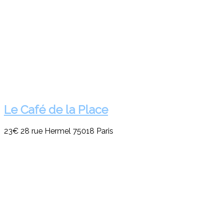
Le Café de la Place
23€
28 rue Hermel 75018 Paris