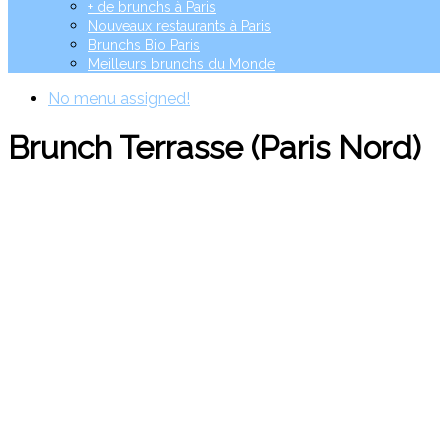
+ de brunchs à Paris
Nouveaux restaurants à Paris
Brunchs Bio Paris
Meilleurs brunchs du Monde
No menu assigned!
Brunch Terrasse (Paris Nord)