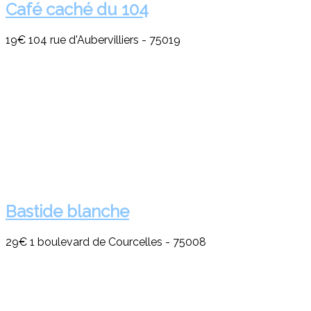
Café caché du 104
19€
104 rue d'Aubervilliers - 75019
Bastide blanche
29€
1 boulevard de Courcelles - 75008