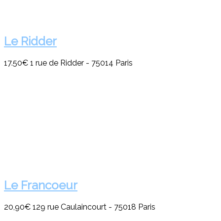
Le Ridder
17.50€
1 rue de Ridder - 75014 Paris
Le Francoeur
20,90€
129 rue Caulaincourt - 75018 Paris