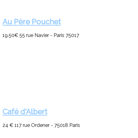
Au Père Pouchet
19.50€
55 rue Navier - Paris 75017
Café d'Albert
24 €
117 rue Ordener - 75018 Paris