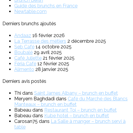
Brunch Berlin
Guide des brunchs en France
Newtable.com
Derniers brunchs ajoutés
Andaaz
16 février 2026
La Terrasse des métiers
2 décembre 2025
Seb Café
14 octobre 2025
Boubalé
29 avril 2025
Café Juliette
21 février 2025
Féria Café
12 février 2025
Alimento
28 janvier 2025
Derniers avis postés
Thi
dans
Saint James Albany – brunch en buffet
Meryem Baghdadi
dans
Café du Marché des Blancs
Manteaux – brunch en buffet
Babeau
dans
Restaurant Toi – brunch en buffet
Babeau
dans
Kube hotel – brunch en buffet
Carosan75
dans
La Salle à manger – brunch servi à
table