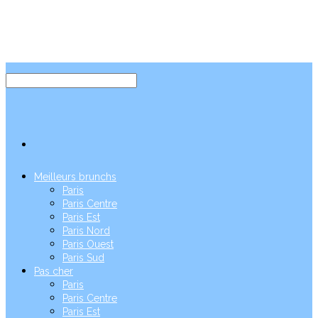
Meilleurs brunchs
Paris
Paris Centre
Paris Est
Paris Nord
Paris Ouest
Paris Sud
Pas cher
Paris
Paris Centre
Paris Est