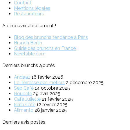
Contact
Mentions légales
Restaurateurs
A découvrir absolument !
Blog des brunchs tendance à Paris
Brunch Berlin
Guide des brunchs en France
Newtable.com
Derniers brunchs ajoutés
Andaaz
16 février 2026
La Terrasse des métiers
2 décembre 2025
Seb Café
14 octobre 2025
Boubalé
29 avril 2025
Café Juliette
21 février 2025
Féria Café
12 février 2025
Alimento
28 janvier 2025
Derniers avis postés