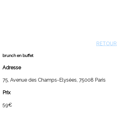
RETOUR
brunch en buffet
Adresse
75, Avenue des Champs-Elysées, 75008 Paris
Prix
59€