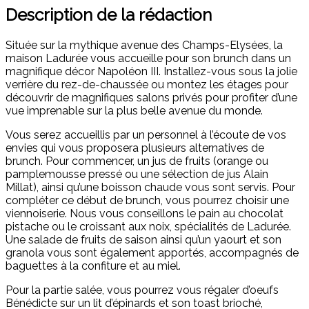
Description de la rédaction
Située sur la mythique avenue des Champs-Elysées, la
maison Ladurée vous accueille pour son brunch dans un
magnifique décor Napoléon III. Installez-vous sous la jolie
verrière du rez-de-chaussée ou montez les étages pour
découvrir de magnifiques salons privés pour profiter d’une
vue imprenable sur la plus belle avenue du monde.
Vous serez accueillis par un personnel à l’écoute de vos
envies qui vous proposera plusieurs alternatives de
brunch. Pour commencer, un jus de fruits (orange ou
pamplemousse pressé ou une sélection de jus Alain
Millat), ainsi qu’une boisson chaude vous sont servis. Pour
compléter ce début de brunch, vous pourrez choisir une
viennoiserie. Nous vous conseillons le pain au chocolat
pistache ou le croissant aux noix, spécialités de Ladurée.
Une salade de fruits de saison ainsi qu’un yaourt et son
granola vous sont également apportés, accompagnés de
baguettes à la confiture et au miel.
Pour la partie salée, vous pourrez vous régaler d’oeufs
Bénédicte sur un lit d’épinards et son toast brioché,