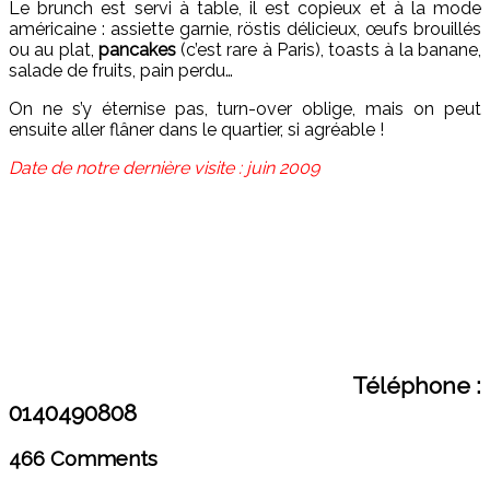
Le brunch est servi à table, il est copieux et à la mode
américaine : assiette garnie, röstis délicieux, œufs brouillés
ou au plat,
pancakes
(c’est rare à Paris), toasts à la banane,
salade de fruits, pain perdu…
On ne s’y éternise pas, turn-over oblige, mais on peut
ensuite aller flâner dans le quartier, si agréable !
Date de notre dernière visite : juin 2009
Téléphone :
0140490808
466 Comments