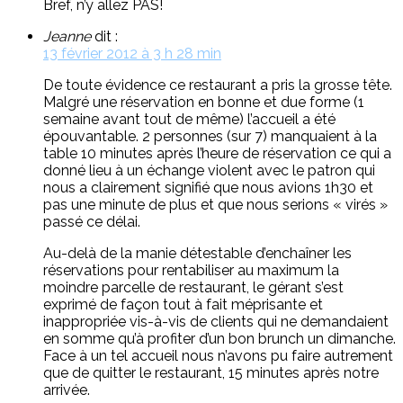
Bref, n’y allez PAS!
Jeanne
dit :
13 février 2012 à 3 h 28 min
De toute évidence ce restaurant a pris la grosse tête.
Malgré une réservation en bonne et due forme (1
semaine avant tout de même) l’accueil a été
épouvantable. 2 personnes (sur 7) manquaient à la
table 10 minutes après l’heure de réservation ce qui a
donné lieu à un échange violent avec le patron qui
nous a clairement signifié que nous avions 1h30 et
pas une minute de plus et que nous serions « virés »
passé ce délai.
Au-delà de la manie détestable d’enchaîner les
réservations pour rentabiliser au maximum la
moindre parcelle de restaurant, le gérant s’est
exprimé de façon tout à fait méprisante et
inappropriée vis-à-vis de clients qui ne demandaient
en somme qu’à profiter d’un bon brunch un dimanche.
Face à un tel accueil nous n’avons pu faire autrement
que de quitter le restaurant, 15 minutes après notre
arrivée.