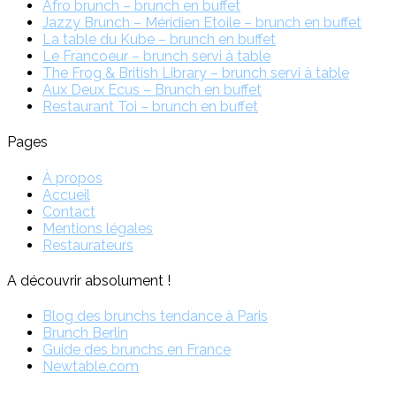
Afro brunch – brunch en buffet
Jazzy Brunch – Méridien Etoile – brunch en buffet
La table du Kube – brunch en buffet
Le Francoeur – brunch servi à table
The Frog & British Library – brunch servi à table
Aux Deux Ecus – Brunch en buffet
Restaurant Toi – brunch en buffet
Pages
À propos
Accueil
Contact
Mentions légales
Restaurateurs
A découvrir absolument !
Blog des brunchs tendance à Paris
Brunch Berlin
Guide des brunchs en France
Newtable.com