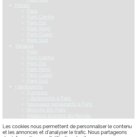
Hôtels
Paris
Paris Centre
Paris Est
Paris Nord
Paris Ouest
Paris Sud
Terrasse
Paris
Paris Centre
Paris Est
Paris Nord
Paris Ouest
Paris Sud
+ de brunchs
À propos
+ de brunchs à Paris
Nouveaux restaurants à Paris
Brunchs Bio Paris
Meilleurs brunchs du Monde
Les cookies nous permettent de personnaliser le contenu
et les annonces et d'analyser le trafic. Nous partageons