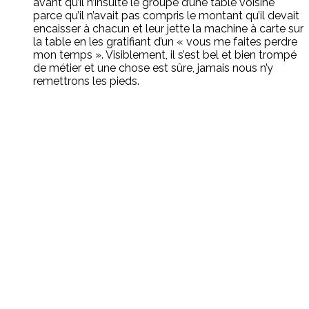
avant qu’il n’insulte le groupe d’une table voisine
parce qu’il n’avait pas compris le montant qu’il devait
encaisser à chacun et leur jette la machine à carte sur
la table en les gratifiant d’un « vous me faites perdre
mon temps ». Visiblement, il s’est bel et bien trompé
de métier et une chose est sûre, jamais nous n’y
remettrons les pieds.