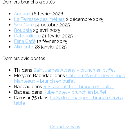
Derniers brunchs ajoutés
Andaaz
16 février 2026
La Terrasse des métiers
2 décembre 2025
Seb Café
14 octobre 2025
Boubalé
29 avril 2025
Café Juliette
21 février 2025
Féria Café
12 février 2025
Alimento
28 janvier 2025
Derniers avis postés
Thi
dans
Saint James Albany – brunch en buffet
Meryem Baghdadi
dans
Café du Marché des Blancs
Manteaux – brunch en buffet
Babeau
dans
Restaurant Toi – brunch en buffet
Babeau
dans
Kube hotel – brunch en buffet
Carosan75
dans
La Salle à manger – brunch servi à
table
Vous êtes restaurateur ?
Pour toute question sur l'inscription ou sur la possibilité de faire de
la publicité, vous pouvez nous contacter :
Contactez-nous