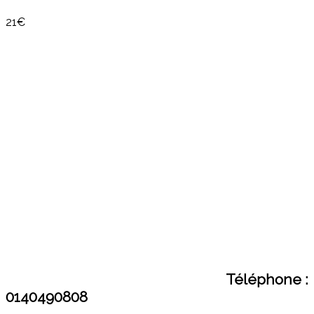
21€
Téléphone :
0140490808