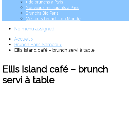
+ de brunchs à Paris
Nouveaux restaurants à Paris
Brunchs Bio Paris
Meilleurs brunchs du Monde
No menu assigned!
Accueil >
Brunch Paris Samedi >
Ellis Island café – brunch servi à table
Ellis Island café – brunch
servi à table