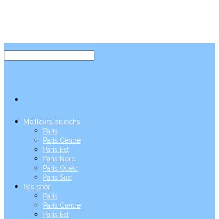
Meilleurs brunchs
Paris
Paris Centre
Paris Est
Paris Nord
Paris Ouest
Paris Sud
Pas cher
Paris
Paris Centre
Paris Est