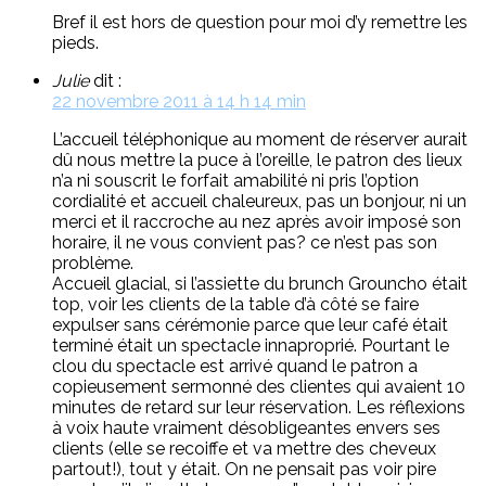
Bref il est hors de question pour moi d’y remettre les
pieds.
Julie
dit :
22 novembre 2011 à 14 h 14 min
L’accueil téléphonique au moment de réserver aurait
dû nous mettre la puce à l’oreille, le patron des lieux
n’a ni souscrit le forfait amabilité ni pris l’option
cordialité et accueil chaleureux, pas un bonjour, ni un
merci et il raccroche au nez après avoir imposé son
horaire, il ne vous convient pas? ce n’est pas son
problème.
Accueil glacial, si l’assiette du brunch Grouncho était
top, voir les clients de la table d’à côté se faire
expulser sans cérémonie parce que leur café était
terminé était un spectacle innaproprié. Pourtant le
clou du spectacle est arrivé quand le patron a
copieusement sermonné des clientes qui avaient 10
minutes de retard sur leur réservation. Les réflexions
à voix haute vraiment désobligeantes envers ses
clients (elle se recoiffe et va mettre des cheveux
partout!), tout y était. On ne pensait pas voir pire