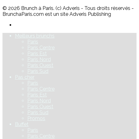
© 2026 Brunch à Paris. (c) Adveris - Tous droits réservés -
BrunchaParis.com est un site Adveris Publishing
Meilleurs brunchs
Paris
Paris Centre
Paris Est
Paris Nord
Paris Ouest
Paris Sud
Pas cher
Paris
Paris Centre
Paris Est
Paris Nord
Paris Ouest
Paris Sud
Promos
Buffet
Paris
Paris Centre