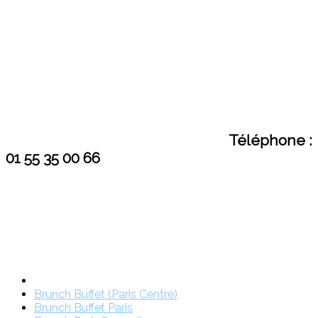
Téléphone :
01 55 35 00 66
Brunch Buffet (Paris Centre)
Brunch Buffet Paris