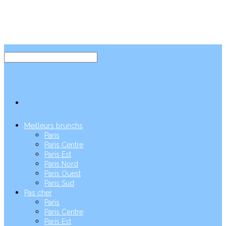
Meilleurs brunchs
Paris
Paris Centre
Paris Est
Paris Nord
Paris Ouest
Paris Sud
Pas cher
Paris
Paris Centre
Paris Est