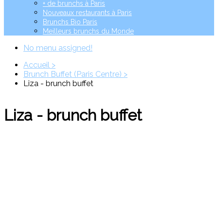
+ de brunchs à Paris
Nouveaux restaurants à Paris
Brunchs Bio Paris
Meilleurs brunchs du Monde
No menu assigned!
Accueil >
Brunch Buffet (Paris Centre) >
Liza - brunch buffet
Liza - brunch buffet