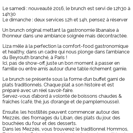
Le samedi : nouveauté 2016, le brunch est servi de 12h30 à
14h30
Le dimanche : deux services 12h et 14h, pensez à réserver
Un brunch original mettant la gastronomie libanaise à
l’honneur dans une ambiance soignée mais décontractée.
Liza mêle à la perfection la comfort-food gastronomique
et healthy, dans un cadre qui nous plonge dans l’ambiance
du Beyrouth branché, à Paris !
Ici, pas de show-off, juste un bon moment à passer en
famille ou entre amis autour d’une table richement garnie.
Le brunch se présente sous la forme d’un buffet garni de
plats traditionnels. Chaque plat a son histoire et est
préparé avec un réel savoir-faire.
Servez-vous d’abord à volonté de boissons chaudes &
fraîches (café, thé, jus d’orange et de pamplemousse).
Ensuite, les hostilités peuvent commencer autour des
Mezzés, des fromages du Liban, des plats du jour, des
bouchées du four et des desserts.
Dans les Mezzés, vous trouverez le traditionnel Hommos,