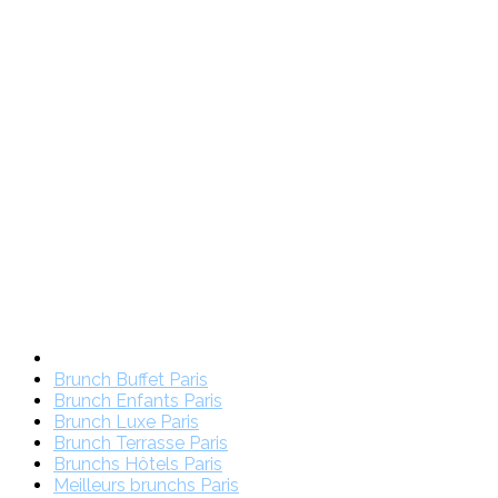
Brunch Buffet Paris
Brunch Enfants Paris
Brunch Luxe Paris
Brunch Terrasse Paris
Brunchs Hôtels Paris
Meilleurs brunchs Paris