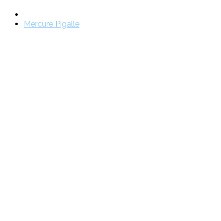
Mercure Pigalle