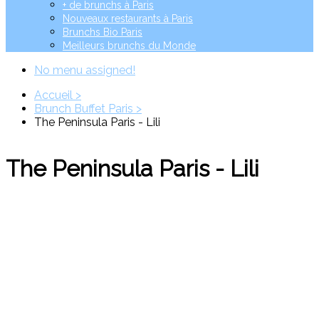
+ de brunchs à Paris
Nouveaux restaurants à Paris
Brunchs Bio Paris
Meilleurs brunchs du Monde
No menu assigned!
Accueil >
Brunch Buffet Paris >
The Peninsula Paris - Lili
The Peninsula Paris - Lili