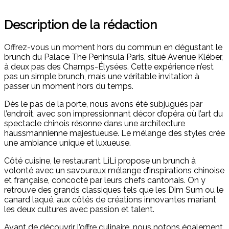
Description de la rédaction
Offrez-vous un moment hors du commun en dégustant le
brunch du Palace The Peninsula Paris, situé Avenue Kléber,
à deux pas des Champs-Élysées. Cette expérience n’est
pas un simple brunch, mais une véritable invitation à
passer un moment hors du temps.
Dès le pas de la porte, nous avons été subjugués par
l’endroit, avec son impressionnant décor d’opéra où l’art du
spectacle chinois résonne dans une architecture
haussmannienne majestueuse. Le mélange des styles crée
une ambiance unique et luxueuse.
Côté cuisine, le restaurant LiLi propose un brunch à
volonté avec un savoureux mélange d’inspirations chinoise
et française, concocté par leurs chefs cantonais. On y
retrouve des grands classiques tels que les Dim Sum ou le
canard laqué, aux côtés de créations innovantes mariant
les deux cultures avec passion et talent.
Avant de découvrir l’offre culinaire, nous notons également