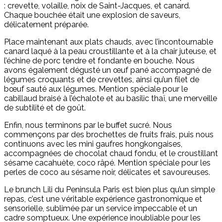
: crevette, volaille, noix de Saint-Jacques, et canard.
Chaque bouchée était une explosion de saveurs,
délicatement préparée.
Place maintenant aux plats chauds, avec l’incontournable
canard laqué à la peau croustillante et à la chair juteuse, et
l’échine de porc tendre et fondante en bouche. Nous
avons également dégusté un œuf pané accompagné de
légumes croquants et de crevettes, ainsi qu’un filet de
bœuf sauté aux légumes. Mention spéciale pour le
cabillaud braisé à l’échalote et au basilic thaï, une merveille
de subtilité et de goût.
Enfin, nous terminons par le buffet sucré. Nous
commençons par des brochettes de fruits frais, puis nous
continuons avec les mini gaufres hongkongaises,
accompagnées de chocolat chaud fondu, et le croustillant
sésame cacahuète, coco râpé. Mention spéciale pour les
perles de coco au sésame noir, délicates et savoureuses.
Le brunch Lili du Peninsula Paris est bien plus qu’un simple
repas, c’est une véritable expérience gastronomique et
sensorielle, sublimée par un service impeccable et un
cadre somptueux. Une expérience inoubliable pour les