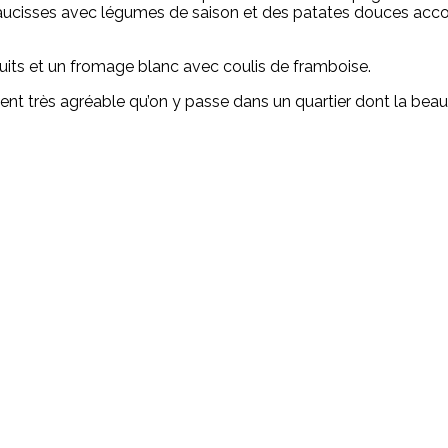
s saucisses avec légumes de saison et des patates douces a
uits et un fromage blanc avec coulis de framboise.
 très agréable qu’on y passe dans un quartier dont la beaut