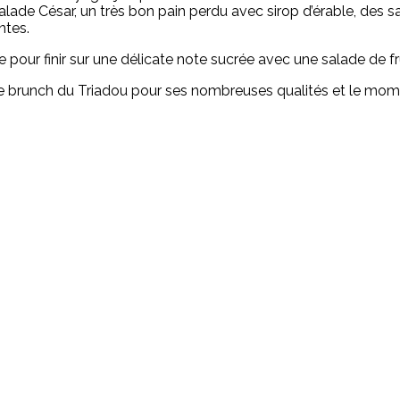
alade César, un très bon pain perdu avec sirop d’érable, de
ntes.
our finir sur une délicate note sucrée avec une salade de fr
runch du Triadou pour ses nombreuses qualités et le moment