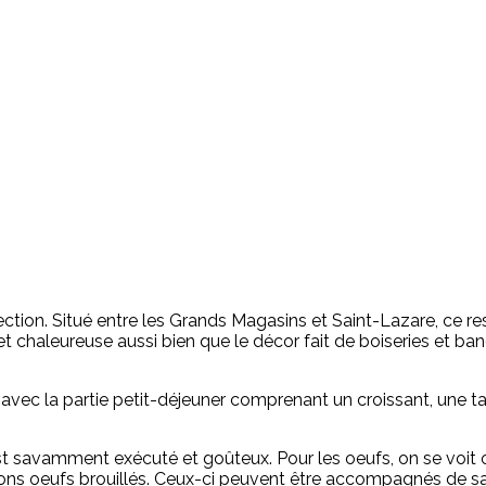
ection. Situé entre les Grands Magasins et Saint-Lazare, ce re
et chaleureuse aussi bien que le décor fait de boiseries et ba
e avec la partie petit-déjeuner comprenant un croissant, une t
est savamment exécuté et goûteux. Pour les oeufs, on se voit of
s bons oeufs brouillés. Ceux-ci peuvent être accompagnés de