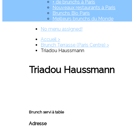
+ de brunchs à Paris
Nouveaux restaurants à Paris
Brunchs Bio Paris
Meilleurs brunchs du Monde
No menu assigned!
Accueil >
Brunch Terrasse (Paris Centre) >
Triadou Haussmann
Triadou Haussmann
Brunch servi à table
Adresse