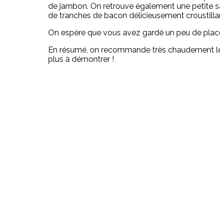
de jambon. On retrouve également une petite s
de tranches de bacon délicieusement croustilla
On espère que vous avez gardé un peu de place p
En résumé, on recommande très chaudement le b
plus à démontrer !