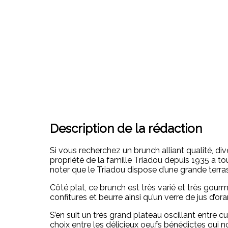
Description de la rédaction
Si vous recherchez un brunch alliant qualité, di
propriété de la famille Triadou depuis 1935 a to
noter que le Triadou dispose d’une grande terras
Côté plat, ce brunch est très varié et très gour
confitures et beurre ainsi qu’un verre de jus d’o
S’en suit un très grand plateau oscillant entre c
choix entre les délicieux oeufs bénédictes qui