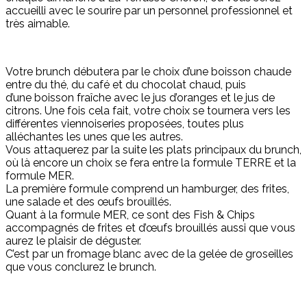
accueilli avec le sourire par un personnel professionnel et
très aimable.
Votre brunch débutera par le choix d’une boisson chaude
entre du thé, du café et du chocolat chaud, puis
d’une boisson fraîche avec le jus d’oranges et le jus de
citrons
. Une fois cela fait, votre choix se tournera vers les
différentes viennoiseries proposées, toutes plus
alléchantes les unes que les autres.
Vous attaquerez par la suite les plats principaux du brunch,
où là encore un choix se fera entre la formule TERRE et la
formule MER.
La première formule comprend un hamburger, des frites,
une salade et des œufs brouillés.
Quant à la formule MER, ce sont des Fish & Chips
accompagnés de frites et d’œufs brouillés aussi que vous
aurez le plaisir de déguster.
C’est par un fromage blanc avec de la gelée de groseilles
que vous conclurez le brunch.