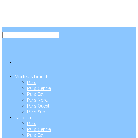
Meilleurs brunchs
Paris
Paris Centre
Paris Est
Paris Nord
Paris Ouest
Paris Sud
Pas cher
Paris
Paris Centre
Paris Est