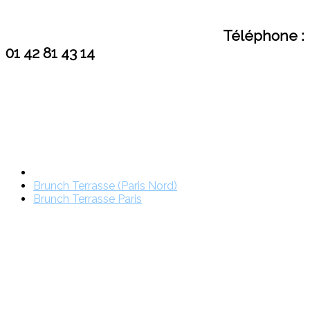
Téléphone :
01 42 81 43 14
Brunch Terrasse (Paris Nord)
Brunch Terrasse Paris