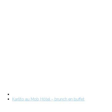
Karlito au Mob Hôtel – brunch en buffet