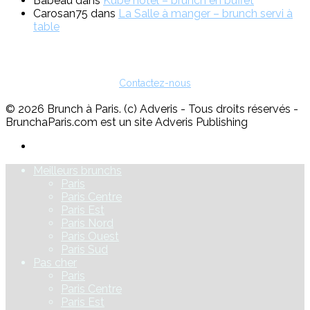
Babeau
dans
Kube hotel – brunch en buffet
Carosan75
dans
La Salle à manger – brunch servi à
table
Vous êtes restaurateur ?
Pour toute question sur l'inscription ou sur la possibilité de faire de
la publicité, vous pouvez nous contacter :
Contactez-nous
© 2026 Brunch à Paris. (c) Adveris - Tous droits réservés -
BrunchaParis.com est un site Adveris Publishing
Meilleurs brunchs
Paris
Paris Centre
Paris Est
Paris Nord
Paris Ouest
Paris Sud
Pas cher
Paris
Paris Centre
Paris Est