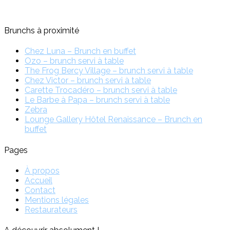
Brunchs à proximité
Chez Luna – Brunch en buffet
Ozo – brunch servi à table
The Frog Bercy Village – brunch servi à table
Chez Victor – brunch servi à table
Carette Trocadéro – brunch servi à table
Le Barbe à Papa – brunch servi à table
Zebra
Lounge Gallery Hôtel Renaissance – Brunch en
buffet
Pages
À propos
Accueil
Contact
Mentions légales
Restaurateurs