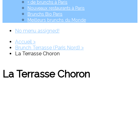
+ de brunchs à Paris
Nouveaux restaurants à Paris
Brunchs Bio Paris
Meilleurs brunchs du Monde
No menu assigned!
Accueil >
Brunch Terrasse (Paris Nord) >
La Terrasse Choron
La Terrasse Choron