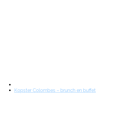
Kopster Colombes – brunch en buffet