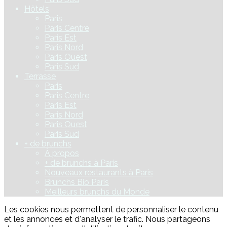
Hôtels
Paris
Paris Centre
Paris Est
Paris Nord
Paris Ouest
Paris Sud
Terrasse
Paris
Paris Centre
Paris Est
Paris Nord
Paris Ouest
Paris Sud
+ de brunchs
À propos
+ de brunchs à Paris
Nouveaux restaurants à Paris
Brunchs Bio Paris
Meilleurs brunchs du Monde
Les cookies nous permettent de personnaliser le contenu
et les annonces et d'analyser le trafic. Nous partageons