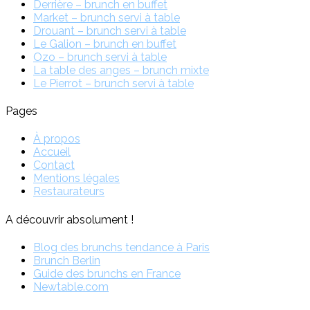
Derrière – brunch en buffet
Market – brunch servi à table
Drouant – brunch servi à table
Le Galion – brunch en buffet
Ozo – brunch servi à table
La table des anges – brunch mixte
Le Pierrot – brunch servi à table
Pages
À propos
Accueil
Contact
Mentions légales
Restaurateurs
A découvrir absolument !
Blog des brunchs tendance à Paris
Brunch Berlin
Guide des brunchs en France
Newtable.com