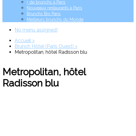
+ de brunchs à Paris
Nouveaux restaurants à Paris
Brunchs Bio Paris
Meilleurs brunchs du Monde
No menu assigned!
Accueil >
Brunch Hôtel (Paris Ouest) >
Metropolitan, hôtel Radisson blu
Metropolitan, hôtel
Radisson blu