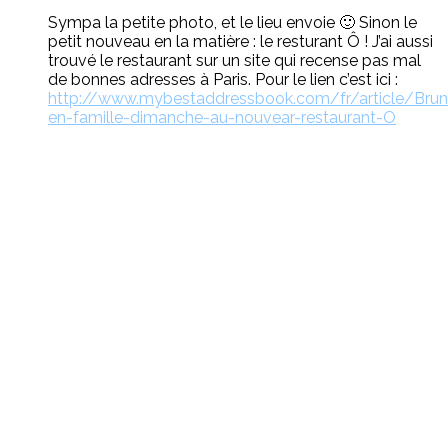
Sympa la petite photo, et le lieu envoie 🙂 Sinon le
petit nouveau en la matière : le resturant Ô ! J’ai aussi
trouvé le restaurant sur un site qui recense pas mal
de bonnes adresses à Paris. Pour le lien c’est ici :
http://www.mybestaddressbook.com/fr/article/Brun
en-famille-dimanche-au-nouvear-restaurant-O