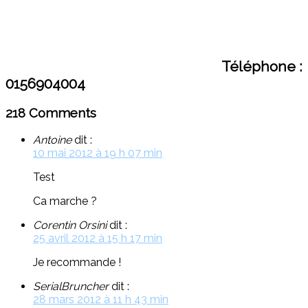
Téléphone :
0156904004
218 Comments
Antoine
dit :
10 mai 2012 à 19 h 07 min
Test
Ca marche ?
Corentin Orsini
dit :
25 avril 2012 à 15 h 17 min
Je recommande !
SerialBruncher
dit :
28 mars 2012 à 11 h 43 min