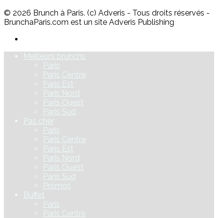
© 2026 Brunch à Paris. (c) Adveris - Tous droits réservés -
BrunchaParis.com est un site Adveris Publishing
Meilleurs brunchs
Paris
Paris Centre
Paris Est
Paris Nord
Paris Ouest
Paris Sud
Pas cher
Paris
Paris Centre
Paris Est
Paris Nord
Paris Ouest
Paris Sud
Promos
Buffet
Paris
Paris Centre