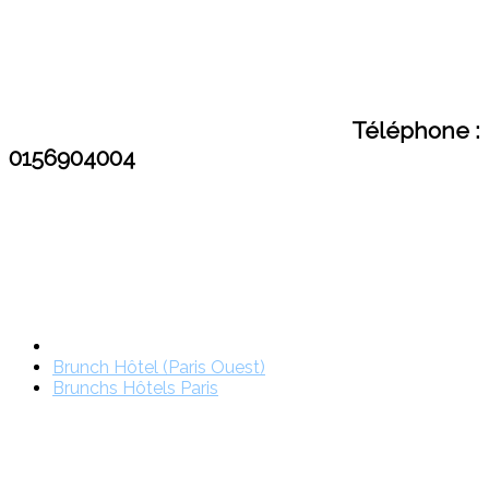
Téléphone :
0156904004
Brunch Hôtel (Paris Ouest)
Brunchs Hôtels Paris