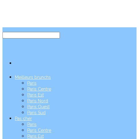
Meilleurs brunchs
Paris
Paris Centre
Paris Est
Paris Nord
Paris Ouest
Paris Sud
Pas cher
Paris
Paris Centre
Paris Est