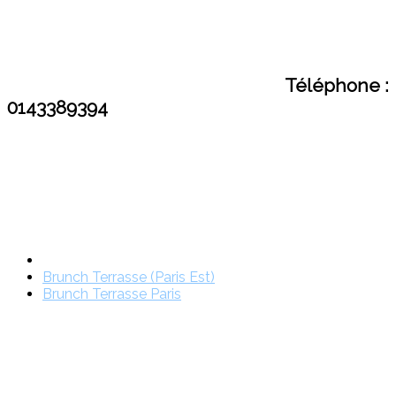
Téléphone :
0143389394
Brunch Terrasse (Paris Est)
Brunch Terrasse Paris