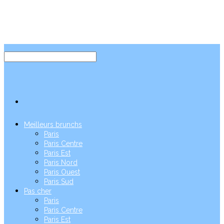
Meilleurs brunchs
Paris
Paris Centre
Paris Est
Paris Nord
Paris Ouest
Paris Sud
Pas cher
Paris
Paris Centre
Paris Est