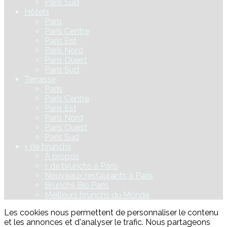
Paris Sud
Hôtels
Paris
Paris Centre
Paris Est
Paris Nord
Paris Ouest
Paris Sud
Terrasse
Paris
Paris Centre
Paris Est
Paris Nord
Paris Ouest
Paris Sud
+ de brunchs
À propos
+ de brunchs à Paris
Nouveaux restaurants à Paris
Brunchs Bio Paris
Meilleurs brunchs du Monde
Les cookies nous permettent de personnaliser le contenu
et les annonces et d'analyser le trafic. Nous partageons