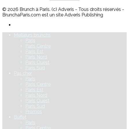
© 2026 Brunch à Paris. (c) Adveris - Tous droits réservés -
BrunchaParis.com est un site Adveris Publishing
Meilleurs brunchs
Paris
Paris Centre
Paris Est
Paris Nord
Paris Ouest
Paris Sud
Pas cher
Paris
Paris Centre
Paris Est
Paris Nord
Paris Ouest
Paris Sud
Promos
Buffet
Paris
Paris Centre