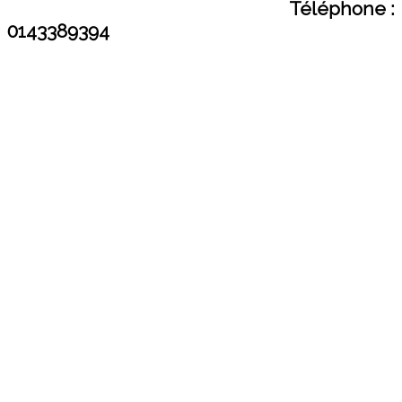
Téléphone :
0143389394