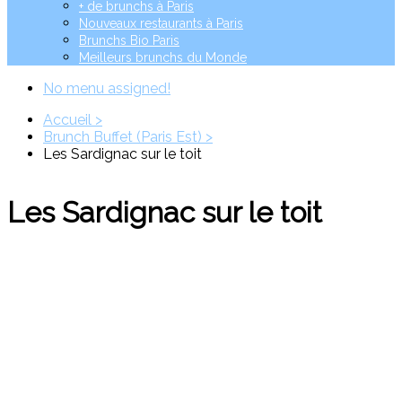
+ de brunchs à Paris
Nouveaux restaurants à Paris
Brunchs Bio Paris
Meilleurs brunchs du Monde
No menu assigned!
Accueil >
Brunch Buffet (Paris Est) >
Les Sardignac sur le toit
Les Sardignac sur le toit