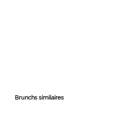
Brunchs similaires