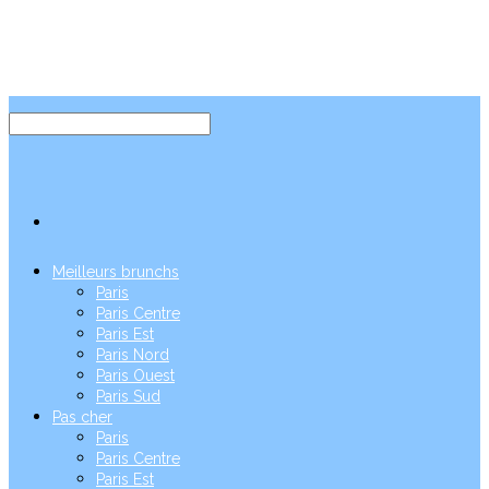
Meilleurs brunchs
Paris
Paris Centre
Paris Est
Paris Nord
Paris Ouest
Paris Sud
Pas cher
Paris
Paris Centre
Paris Est