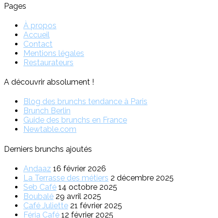
Pages
À propos
Accueil
Contact
Mentions légales
Restaurateurs
A découvrir absolument !
Blog des brunchs tendance à Paris
Brunch Berlin
Guide des brunchs en France
Newtable.com
Derniers brunchs ajoutés
Andaaz
16 février 2026
La Terrasse des métiers
2 décembre 2025
Seb Café
14 octobre 2025
Boubalé
29 avril 2025
Café Juliette
21 février 2025
Féria Café
12 février 2025