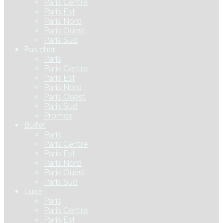
Paris Centre
Paris Est
Paris Nord
Paris Ouest
Paris Sud
Pas cher
Paris
Paris Centre
Paris Est
Paris Nord
Paris Ouest
Paris Sud
Promos
Buffet
Paris
Paris Centre
Paris Est
Paris Nord
Paris Ouest
Paris Sud
Luxe
Paris
Paris Centre
Paris Est