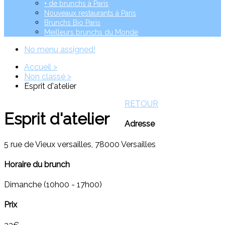
+ de brunchs à Paris
Nouveaux restaurants à Paris
Brunchs Bio Paris
Meilleurs brunchs du Monde
No menu assigned!
Accueil >
Non classé >
Esprit d'atelier
RETOUR
Esprit d'atelier
Adresse
5 rue de Vieux versailles, 78000 Versailles
Horaire du brunch
Dimanche (10h00 - 17h00)
Prix