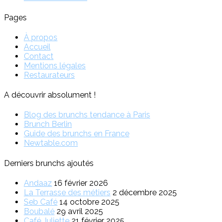
Pages
À propos
Accueil
Contact
Mentions légales
Restaurateurs
A découvrir absolument !
Blog des brunchs tendance à Paris
Brunch Berlin
Guide des brunchs en France
Newtable.com
Derniers brunchs ajoutés
Andaaz
16 février 2026
La Terrasse des métiers
2 décembre 2025
Seb Café
14 octobre 2025
Boubalé
29 avril 2025
Café Juliette
21 février 2025