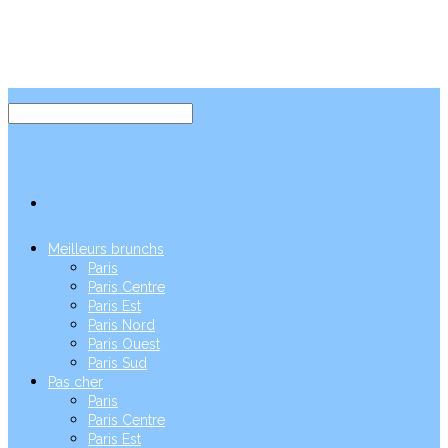
Meilleurs brunchs
Paris
Paris Centre
Paris Est
Paris Nord
Paris Ouest
Paris Sud
Pas cher
Paris
Paris Centre
Paris Est